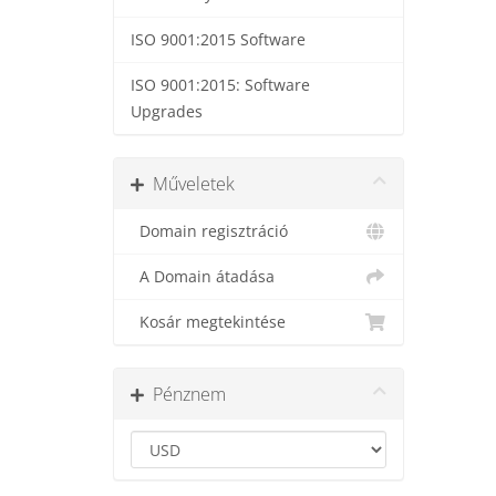
ISO 9001:2015 Software
ISO 9001:2015: Software
Upgrades
Műveletek
Domain regisztráció
A Domain átadása
Kosár megtekintése
Pénznem