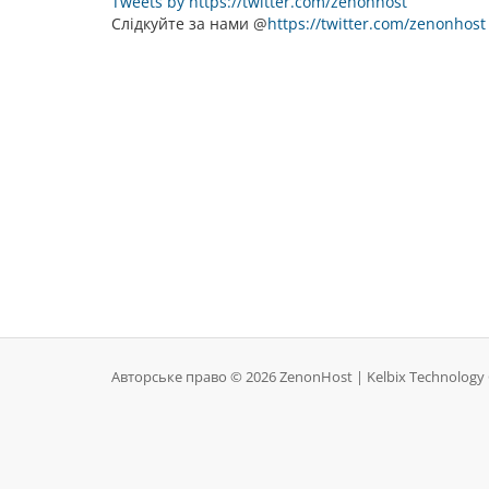
Tweets by https://twitter.com/zenonhost
Слідкуйте за нами @
https://twitter.com/zenonhost
Авторське право © 2026 ZenonHost | Kelbix Technology 