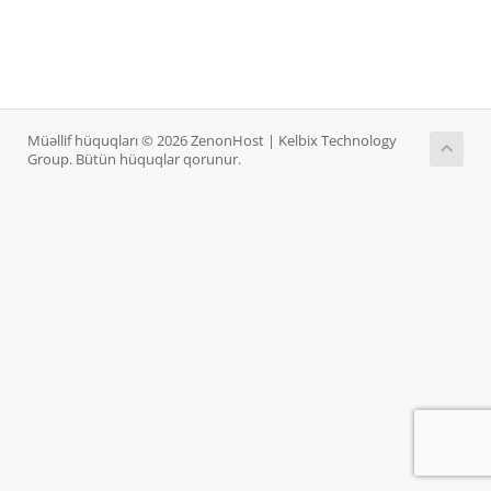
Müəllif hüquqları © 2026 ZenonHost | Kelbix Technology
Group. Bütün hüquqlar qorunur.